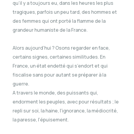
qu’il y a toujours eu, dans les heures les plus
tragiques, parfois un peu tard, des hommes et
des femmes qui ont porté la flamme de la
grandeur humaniste de la France.
Alors aujourd’hui ? Osons regarder en face,
certains signes, certaines similitudes. En
France, un état endetté qui s’endort et qui
fiscalise sans pour autant se préparer à la
guerre.
A travers le monde, des puissants qui,
endorment les peuples, avec pour résultats ; le
repli sur soi, la haine, l’ignorance, la médiocrité,
la paresse, l’épuisement.