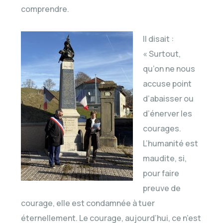
comprendre.
Il disait :
« Surtout,
qu’on ne nous
accuse point
d’abaisser ou
d’énerver les
courages.
L’humanité est
maudite, si,
pour faire
preuve de
courage, elle est condamnée à tuer
éternellement. Le courage, aujourd’hui, ce n’est