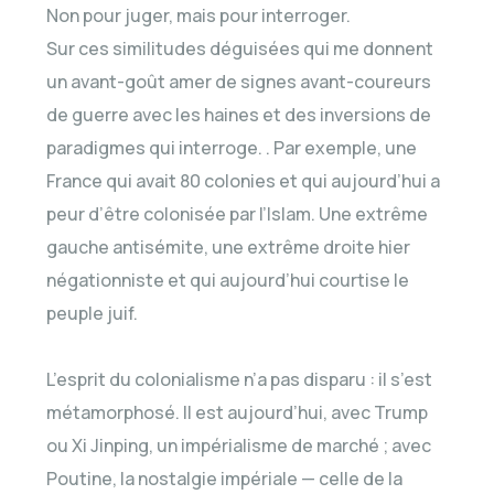
Non pour juger, mais pour interroger.
Sur ces similitudes déguisées qui me donnent
un avant-goût amer de signes avant-coureurs
de guerre avec les haines et des inversions de
paradigmes qui interroge. . Par exemple, une
France qui avait 80 colonies et qui aujourd’hui a
peur d’être colonisée par l’Islam. Une extrême
gauche antisémite, une extrême droite hier
négationniste et qui aujourd’hui courtise le
peuple juif.
L’esprit du colonialisme n’a pas disparu : il s’est
métamorphosé. Il est aujourd’hui, avec Trump
ou Xi Jinping, un impérialisme de marché ; avec
Poutine, la nostalgie impériale — celle de la