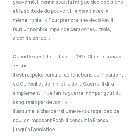
gouverné. Il connaissait la fatigue des décisions
et la solitude du pouvoir. Il le disait avec la
même ironie : « Pour prendre une décision, il
faut un nombre impair de personnes… trois,
c’est déjà trop. »
Quand le conflit s’enlise, en 1917, Clemenceau a
76 ans.
Il est rappelé, cumule les fonctions de Président
du Conseil et de ministre de la Guerre. Il dira
simplement : « Je fais la guerre, non par goût du
sang, mais par devoir. . »
Il assume la charge, rallume le courage, décide
seul en imposant Foch. Il conduit la France
jusqu’à l’armistice.