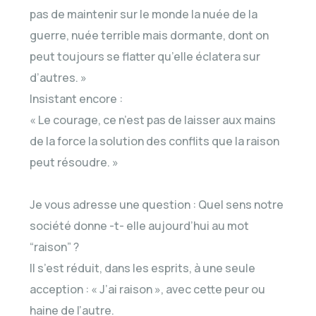
pas de maintenir sur le monde la nuée de la
guerre, nuée terrible mais dormante, dont on
peut toujours se flatter qu’elle éclatera sur
d’autres. »
Insistant encore :
« Le courage, ce n’est pas de laisser aux mains
de la force la solution des conflits que la raison
peut résoudre. »
Je vous adresse une question : Quel sens notre
société donne -t- elle aujourd’hui au mot
“raison” ?
Il s’est réduit, dans les esprits, à une seule
acception : « J’ai raison », avec cette peur ou
haine de l’autre.