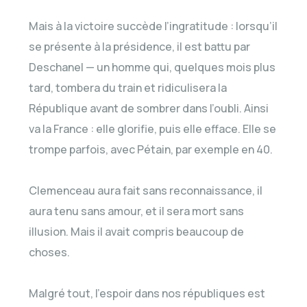
Mais à la victoire succède l’ingratitude : lorsqu’il
se présente à la présidence, il est battu par
Deschanel — un homme qui, quelques mois plus
tard, tombera du train et ridiculisera la
République avant de sombrer dans l’oubli. Ainsi
va la France : elle glorifie, puis elle efface. Elle se
trompe parfois, avec Pétain, par exemple en 40.
Clemenceau aura fait sans reconnaissance, il
aura tenu sans amour, et il sera mort sans
illusion. Mais il avait compris beaucoup de
choses.
Malgré tout, l’espoir dans nos républiques est