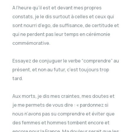
A l’heure qu’il est et devant mes propres
constats, je le dis surtout à celles et ceux qui
sont nourri d’ego, de suffisance, de certitude et
qui ne perdent pas leur temps en cérémonie
commémorative.
Essayez de conjuguer le verbe “comprendre” au
présent, et non au futur, c’est toujours trop
tard.
Aux morts, je dis mes craintes, mes doutes et
je me permets de vous dire : « pardonnez si
nous n’avons pas su comprendre et éviter que
des femmes et hommes tombent encore et
encore pour la France. Ma douleur serait que les