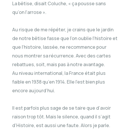
La bêtise, disait Coluche, « ça pousse sans
qu’on l’arrose ».
Au risque de me répéter, je crains que le jardin
de notre bêtise fasse que l’on oublie l’histoire et
que l’histoire, lassée, ne recommence pour
nous montrer sa récurrence. Avec des cartes
rebattues, soit, mais pas à notre avantage.
Au niveau international, la France était plus
faible en 1938 qu’en 1914. Elle l’est bien plus
encore aujourd’hui.
Il est parfois plus sage de se taire que d’avoir
raison trop tôt. Mais le silence, quand il s’agit
d’Histoire, est aussi une faute. Alors je parle.