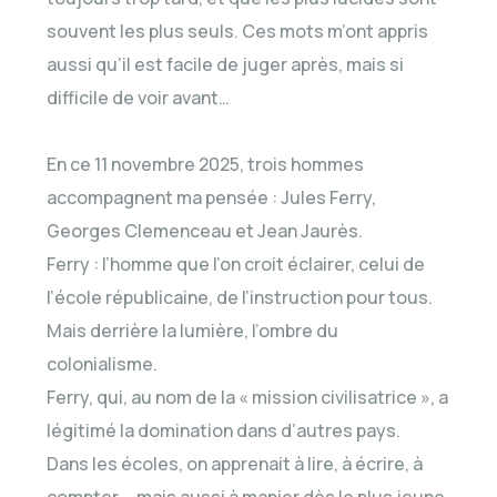
souvent les plus seuls. Ces mots m’ont appris
aussi qu’il est facile de juger après, mais si
difficile de voir avant…
En ce 11 novembre 2025, trois hommes
accompagnent ma pensée : Jules Ferry,
Georges Clemenceau et Jean Jaurès.
Ferry : l’homme que l’on croit éclairer, celui de
l’école républicaine, de l’instruction pour tous.
Mais derrière la lumière, l’ombre du
colonialisme.
Ferry, qui, au nom de la « mission civilisatrice », a
légitimé la domination dans d’autres pays.
Dans les écoles, on apprenait à lire, à écrire, à
compter … mais aussi à manier dès le plus jeune