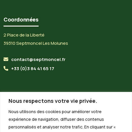
Coordonnées
2 Place de la Liberté
39310 Septmoncel Les Molunes
contact@septmoncel.fr
+33 (0)3 84 41 65 17
Horaires du secrétariat
Nous respectons votre vie privée.
Lundi :
8h30 - 13h00
Nous utilisons des cookies pour améliorer votre
expérience de navigation, diffuser des contenus
Mardi :
8h30 - 13h00
personnalisés et analyser notre trafic. En cliquant sur «
Mercredi :
Fermé