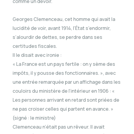
comme un devoir.
Georges Clemenceau, cet homme qui avait la
lucidité de voir, avant 1914, l’État s’endormir,
s’alourdir de dettes, se perdre dans ses
certitudes fiscales.
Il le disait avec ironie :
« La France est un pays fertile : on y sème des
impôts, il y pousse des fonctionnaires. », avec
une entrée remarquée par un affichage dans les
couloirs du ministère de l’intérieur en 1906 : «
Les personnes arrivant en retard sont priées de
ne pas croiser celles qui partent en avance. »
(signé : le ministre)
Clemenceau n’était pas un rêveur. Il avait