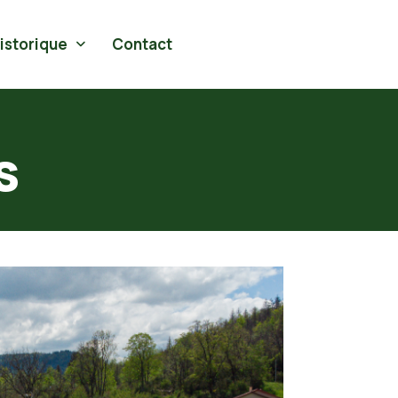
Historique
Contact
s