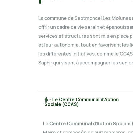
La commune de Septmoncel Les Molunes m
offrir un cadre de vie serein et épanouissa
services et structures sont mis en place p
et leur autonomie, tout en favorisant les l
les différentes initiatives, comme le CCA
Saphir qui visent à accompagner les senior
- Le Centre Communal d’Action
Sociale (CCAS)
Le
Centre Communal d’Action Sociale
Maire et composée de huit membres, dont