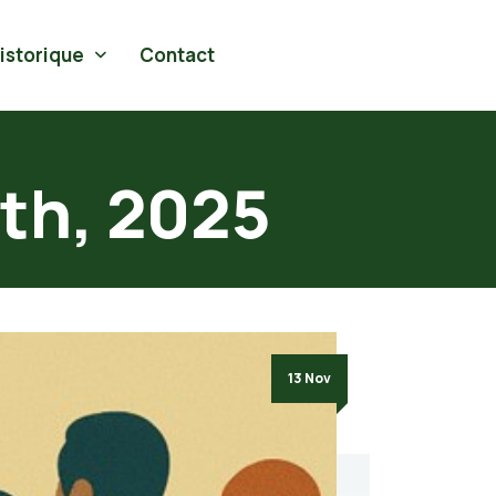
Historique
Contact
3th, 2025
13 Nov