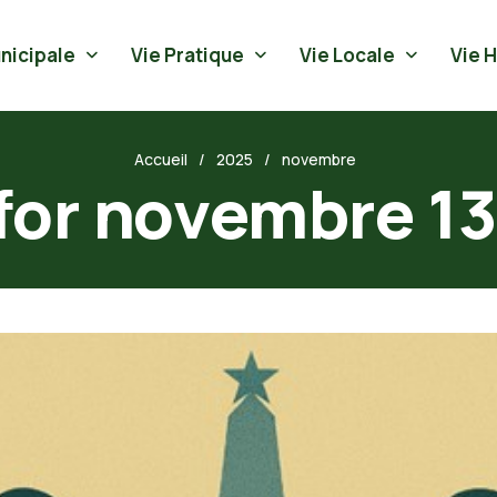
nicipale
Vie Pratique
Vie Locale
Vie 
Accueil
2025
novembre
for novembre 1