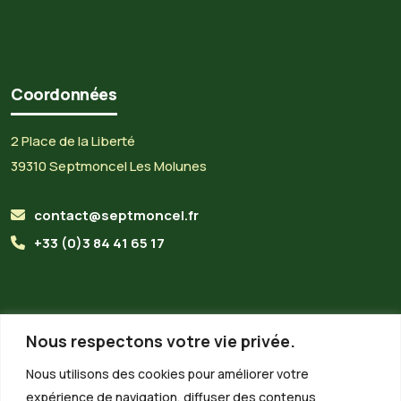
Coordonnées
2 Place de la Liberté
39310 Septmoncel Les Molunes
contact@septmoncel.fr
+33 (0)3 84 41 65 17
Horaires du secrétariat
Nous respectons votre vie privée.
Lundi :
8h30 - 13h00
Nous utilisons des cookies pour améliorer votre
expérience de navigation, diffuser des contenus
Mardi :
8h30 - 13h00