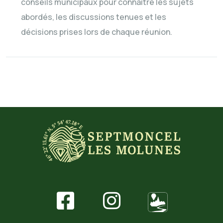
conseils municipaux pour connaître les sujets
abordés, les discussions tenues et les
décisions prises lors de chaque réunion.