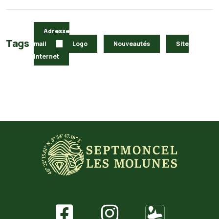
Adresse
Tags
mail
Logo
Nouveautés
Site
Internet