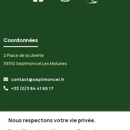
Coordonnées
2 Place de la Liberté
39310 Septmoncel Les Molunes
contact@septmoncel.fr
+33 (0)3 84 41 65 17
Horaires du secrétariat
Nous respectons votre vie privée.