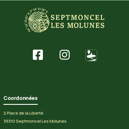
Coordonnées
2 Place de la Liberté
39310 Septmoncel Les Molunes